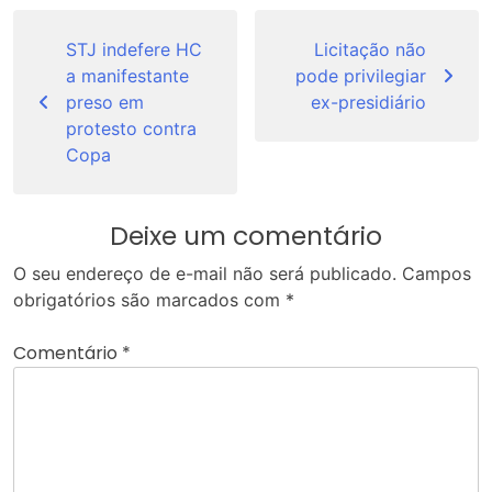
Navegação
de
STJ indefere HC
Licitação não
a manifestante
pode privilegiar
Post
preso em
ex-presidiário
protesto contra
Copa
Deixe um comentário
O seu endereço de e-mail não será publicado.
Campos
obrigatórios são marcados com
*
Comentário
*