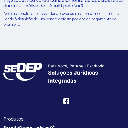
TJ/SC: Justiça valida cancelamento de apostas feitas
durante análise de pênalti pelo VAR
Decisão conclui que apostador aproveitou momento imediatamente
ligado à definição de um pênalti e afasta pedidos de pagamento do
prêmio […]
Para Você, Para seu Escritório
Soluções Jurídicas
Integradas
Produtos
Faz - Software Jurídico