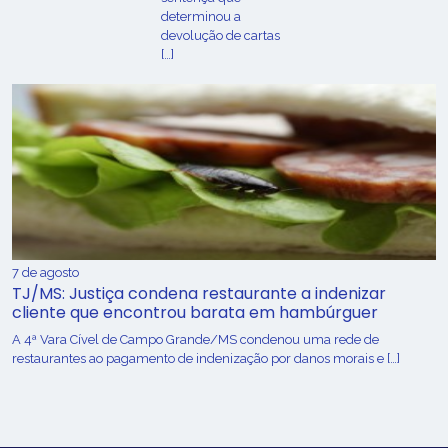
determinou a
devolução de cartas
[…]
7 de agosto
TJ/MS: Justiça condena restaurante a indenizar
cliente que encontrou barata em hambúrguer
A 4ª Vara Cível de Campo Grande/MS condenou uma rede de
restaurantes ao pagamento de indenização por danos morais e […]