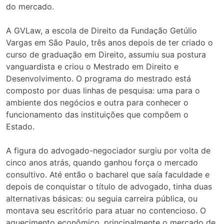
do mercado.
A GVLaw, a escola de Direito da Fundação Getúlio
Vargas em São Paulo, três anos depois de ter criado o
curso de graduação em Direito, assumiu sua postura
vanguardista e criou o Mestrado em Direito e
Desenvolvimento. O programa do mestrado está
composto por duas linhas de pesquisa: uma para o
ambiente dos negócios e outra para conhecer o
funcionamento das instituições que compõem o
Estado.
A figura do advogado-negociador surgiu por volta de
cinco anos atrás, quando ganhou força o mercado
consultivo. Até então o bacharel que saía faculdade e
depois de conquistar o título de advogado, tinha duas
alternativas básicas: ou seguia carreira pública, ou
montava seu escritório para atuar no contencioso. O
aquecimento econômico, principalmente o mercado de