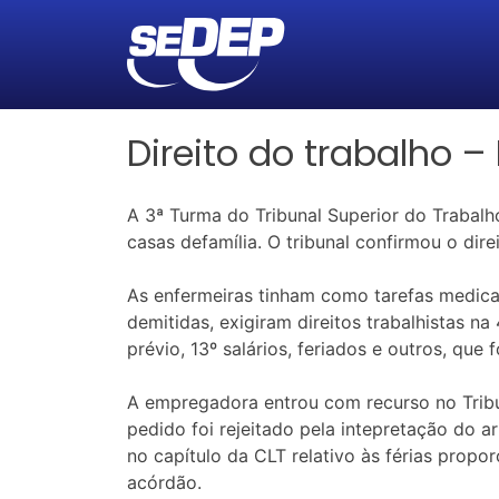
Direito do trabalho –
A 3ª Turma do Tribunal Superior do Trabalh
casas defamília. O tribunal confirmou o dir
As enfermeiras tinham como tarefas medicaç
demitidas, exigiram direitos trabalhistas 
prévio, 13º salários, feriados e outros, que
A empregadora entrou com recurso no Tribu
pedido foi rejeitado pela intepretação do 
no capítulo da CLT relativo às férias propo
acórdão.