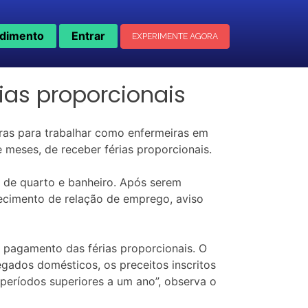
dimento
Entrar
EXPERIMENTE AGORA
rias proporcionais
oras para trabalhar como enfermeiras em
e meses, de receber férias proporcionais.
o de quarto e banheiro. Após serem
hecimento de relação de emprego, aviso
 pagamento das férias proporcionais. O
egados domésticos, os preceitos inscritos
 períodos superiores a um ano”, observa o