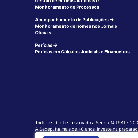
Gestão de Rotinas Jurídicas e
Monitoramento de Processos
Acompanhamento de Publicações
Monitoramento de nomes nos Jornais
Oficiais
Perícias
Perícias em Cálculos Judiciais e Financeiros
Todos os direitos reservado a Sedep © 1981 - 20
A Sedep, há mais de 40 anos, investe na preparaçã
voltados para a área jurídica, que contemplam inf