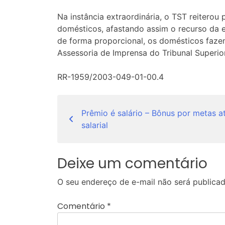
Na instância extraordinária, o TST reiter
domésticos, afastando assim o recurso da e
de forma proporcional, os domésticos fazem
Assessoria de Imprensa do Tribunal Superio
RR-1959/2003-049-01-00.4
Navegação
Prêmio é salário – Bônus por metas a
de
salarial
Post
Deixe um comentário
O seu endereço de e-mail não será publicad
Comentário
*