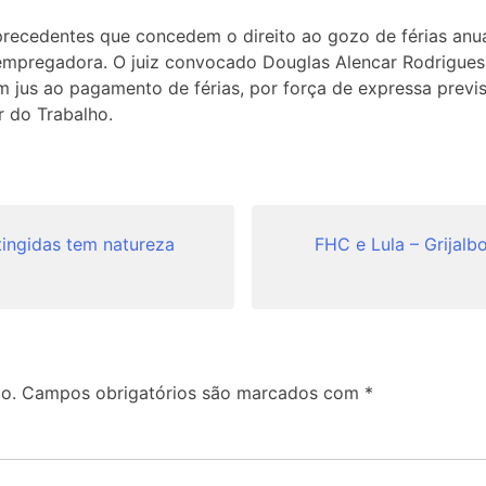
ou precedentes que concedem o direito ao gozo de férias a
mpregadora. O juiz convocado Douglas Alencar Rodrigues, 
 jus ao pagamento de férias, por força de expressa previ
r do Trabalho.
tingidas tem natureza
FHC e Lula – Grijalb
o.
Campos obrigatórios são marcados com
*