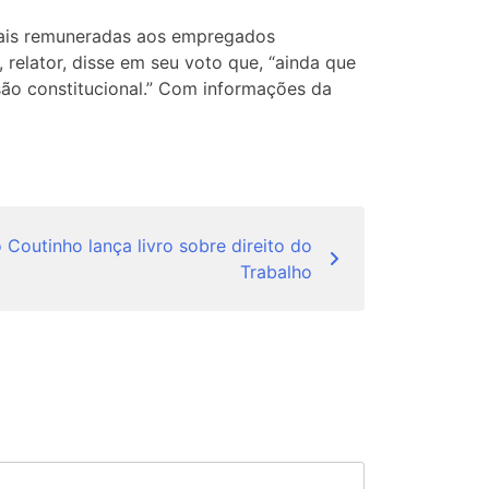
nuais remuneradas aos empregados
relator, disse em seu voto que, “ainda que
são constitucional.” Com informações da
o Coutinho lança livro sobre direito do
Trabalho