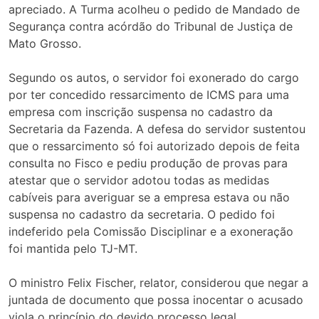
apreciado. A Turma acolheu o pedido de Mandado de
Segurança contra acórdão do Tribunal de Justiça de
Mato Grosso.
Segundo os autos, o servidor foi exonerado do cargo
por ter concedido ressarcimento de ICMS para uma
empresa com inscrição suspensa no cadastro da
Secretaria da Fazenda. A defesa do servidor sustentou
que o ressarcimento só foi autorizado depois de feita
consulta no Fisco e pediu produção de provas para
atestar que o servidor adotou todas as medidas
cabíveis para averiguar se a empresa estava ou não
suspensa no cadastro da secretaria. O pedido foi
indeferido pela Comissão Disciplinar e a exoneração
foi mantida pelo TJ-MT.
O ministro Felix Fischer, relator, considerou que negar a
juntada de documento que possa inocentar o acusado
viola o princípio do devido processo legal,