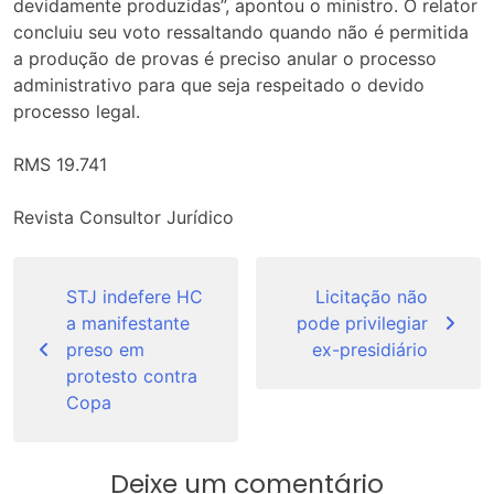
devidamente produzidas”, apontou o ministro. O relator
concluiu seu voto ressaltando quando não é permitida
a produção de provas é preciso anular o processo
administrativo para que seja respeitado o devido
processo legal.
RMS 19.741
Revista Consultor Jurídico
Navegação
de
STJ indefere HC
Licitação não
a manifestante
pode privilegiar
Post
preso em
ex-presidiário
protesto contra
Copa
Deixe um comentário