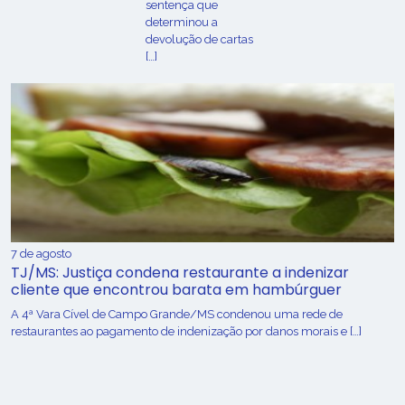
sentença que
determinou a
devolução de cartas
[…]
7 de agosto
TJ/MS: Justiça condena restaurante a indenizar
cliente que encontrou barata em hambúrguer
A 4ª Vara Cível de Campo Grande/MS condenou uma rede de
restaurantes ao pagamento de indenização por danos morais e […]