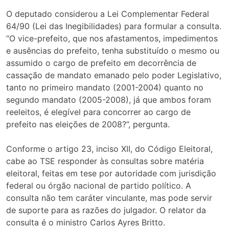
O deputado considerou a Lei Complementar Federal
64/90 (Lei das Inegibilidades) para formular a consulta.
“O vice-prefeito, que nos afastamentos, impedimentos
e ausências do prefeito, tenha substituído o mesmo ou
assumido o cargo de prefeito em decorrência de
cassação de mandato emanado pelo poder Legislativo,
tanto no primeiro mandato (2001-2004) quanto no
segundo mandato (2005-2008), já que ambos foram
reeleitos, é elegível para concorrer ao cargo de
prefeito nas eleições de 2008?”, pergunta.
Conforme o artigo 23, inciso XII, do Código Eleitoral,
cabe ao TSE responder às consultas sobre matéria
eleitoral, feitas em tese por autoridade com jurisdição
federal ou órgão nacional de partido político. A
consulta não tem caráter vinculante, mas pode servir
de suporte para as razões do julgador. O relator da
consulta é o ministro Carlos Ayres Britto.