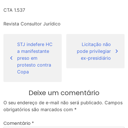
CTA 1.537
Revista Consultor Jurídico
Navegação
de
STJ indefere HC
Licitação não
a manifestante
pode privilegiar
Post
preso em
ex-presidiário
protesto contra
Copa
Deixe um comentário
O seu endereço de e-mail não será publicado.
Campos
obrigatórios são marcados com
*
Comentário
*