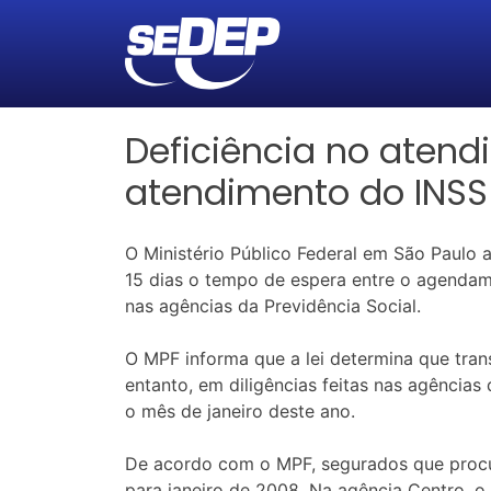
Deficiência no aten
atendimento do INSS
O Ministério Público Federal em São Paulo a
15 dias o tempo de espera entre o agendame
nas agências da Previdência Social.
O MPF informa que a lei determina que tran
entanto, em diligências feitas nas agência
o mês de janeiro deste ano.
De acordo com o MPF, segurados que procur
para janeiro de 2008. Na agência Centro,