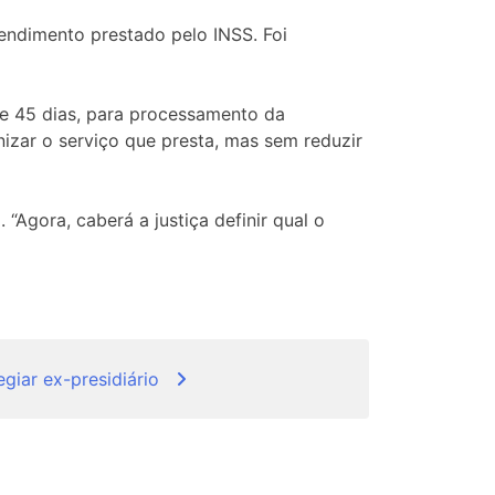
endimento prestado pelo INSS. Foi
de 45 dias, para processamento da
izar o serviço que presta, mas sem reduzir
 “Agora, caberá a justiça definir qual o
egiar ex-presidiário