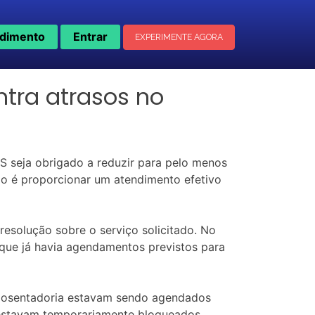
dimento
Entrar
EXPERIMENTE AGORA
tra atrasos no
SS seja obrigado a reduzir para pelo menos
ção é proporcionar um atendimento efetivo
resolução sobre o serviço solicitado. No
 que já havia agendamentos previstos para
aposentadoria estavam sendo agendados
 estavam temporariamente bloqueados.