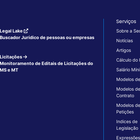
Serviços
Legal Lake
Sobre a Se
Buscador Jurídico de pessoas ou empresas
Notícias
Artigos
Licitações
Cálculo do
Monitoramento de Editais de Licitações do
Salário Mín
MS e MT
Modelos de
Modelos d
Contrato
Modelos d
Petições
Indices de
Legislação
Expressões