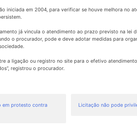
o iniciada em 2004, para verificar se houve melhora no at
ersistem.
amento já vincula o atendimento ao prazo previsto na lei 
gundo o procurador, pode e deve adotar medidas para organ
 sociedade.
e a ligação ou registro no site para o efetivo atendimento.
os”, registrou o procurador.
o em protesto contra
Licitação não pode privil