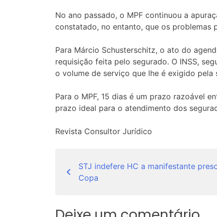
No ano passado, o MPF continuou a apuraçã
constatado, no entanto, que os problemas p
Para Márcio Schusterschitz, o ato do agend
requisição feita pelo segurado. O INSS, se
o volume de serviço que lhe é exigido pela
Para o MPF, 15 dias é um prazo razoável entr
prazo ideal para o atendimento dos segurad
Revista Consultor Jurídico
Navegação
STJ indefere HC a manifestante pres
de
Copa
Post
Deixe um comentário