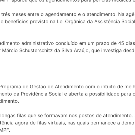
 três meses entre o agendamento e o atendimento. Na agê
 benefícios previsto na Lei Orgânica da Assistência Socia
edimento administrativo concluído em um prazo de 45 dia
 Márcio Schusterschitz da Silva Araújo, que investiga des
Programa de Gestão de Atendimento com o intuito de melh
imento da Previdência Social e aberta a possibilidade para
dimento.
as longas filas que se formavam nos postos de atendimento
tência agora de filas virtuais, nas quais permanece a dem
 MPF.