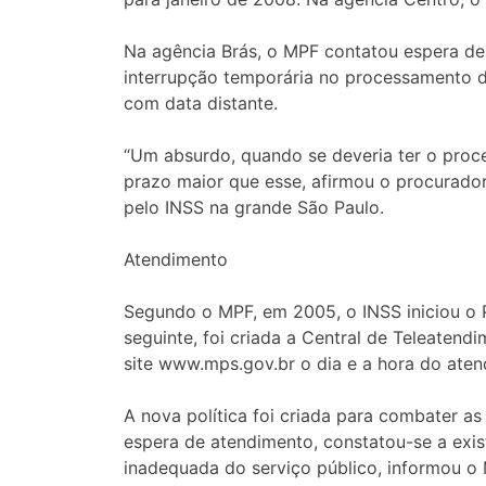
Na agência Brás, o MPF contatou espera de
interrupção temporária no processamento de
com data distante.
“Um absurdo, quando se deveria ter o proc
prazo maior que esse, afirmou o procurador
pelo INSS na grande São Paulo.
Atendimento
Segundo o MPF, em 2005, o INSS iniciou o 
seguinte, foi criada a Central de Teleatend
site www.mps.gov.br o dia e a hora do aten
A nova política foi criada para combater 
espera de atendimento, constatou-se a exis
inadequada do serviço público, informou o