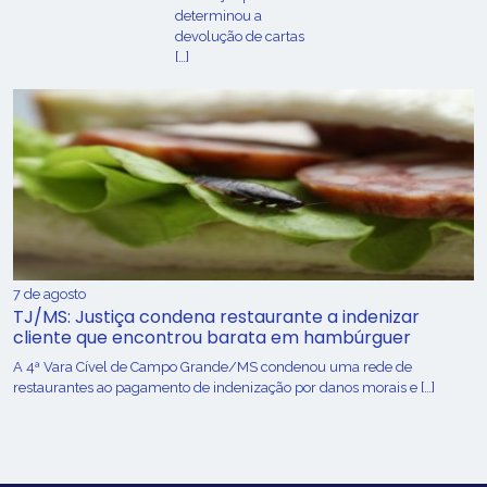
determinou a
devolução de cartas
[…]
7 de agosto
TJ/MS: Justiça condena restaurante a indenizar
cliente que encontrou barata em hambúrguer
A 4ª Vara Cível de Campo Grande/MS condenou uma rede de
restaurantes ao pagamento de indenização por danos morais e […]