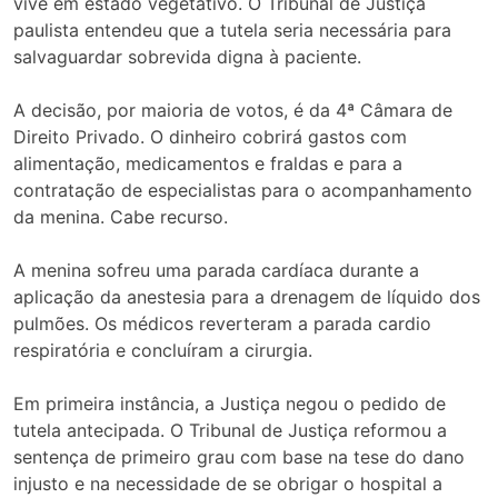
vive em estado vegetativo. O Tribunal de Justiça
paulista entendeu que a tutela seria necessária para
salvaguardar sobrevida digna à paciente.
A decisão, por maioria de votos, é da 4ª Câmara de
Direito Privado. O dinheiro cobrirá gastos com
alimentação, medicamentos e fraldas e para a
contratação de especialistas para o acompanhamento
da menina. Cabe recurso.
A menina sofreu uma parada cardíaca durante a
aplicação da anestesia para a drenagem de líquido dos
pulmões. Os médicos reverteram a parada cardio
respiratória e concluíram a cirurgia.
Em primeira instância, a Justiça negou o pedido de
tutela antecipada. O Tribunal de Justiça reformou a
sentença de primeiro grau com base na tese do dano
injusto e na necessidade de se obrigar o hospital a