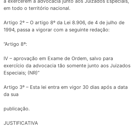
a exercerem a advocacia junto aos Juizados Especiais,
em todo o território nacional.
Artigo 2º – O artigo 8º da Lei 8.906, de 4 de julho de
1994, passa a vigorar com a seguinte redação:
“Artigo 8º:
IV – aprovação em Exame de Ordem, salvo para
exercício da advocacia tão somente junto aos Juizados
Especiais; (NR)”
Artigo 3º – Esta lei entra em vigor 30 dias após a data
da sua
publicação.
JUSTIFICATIVA