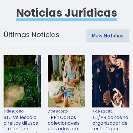
Notícias Jurídicas
Últimas Notícias
Mais Notícias
7 de agosto
7 de agosto
7 de agosto
STJ vê lesão a
TRF1: Cartas
TJ/PR condena
direitos difusos
colecionáveis
organizador de
e mantém
utilizadas em
festa “open