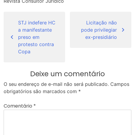
Revista Consultor Jurídico
Navegação
de
STJ indefere HC
Licitação não
a manifestante
pode privilegiar
Post
preso em
ex-presidiário
protesto contra
Copa
Deixe um comentário
O seu endereço de e-mail não será publicado.
Campos
obrigatórios são marcados com
*
Comentário
*