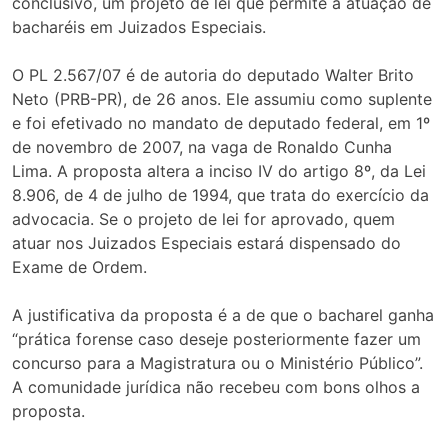
conclusivo, um projeto de lei que permite a atuação de
bacharéis em Juizados Especiais.
O PL 2.567/07 é de autoria do deputado Walter Brito
Neto (PRB-PR), de 26 anos. Ele assumiu como suplente
e foi efetivado no mandato de deputado federal, em 1º
de novembro de 2007, na vaga de Ronaldo Cunha
Lima. A proposta altera a inciso IV do artigo 8º, da Lei
8.906, de 4 de julho de 1994, que trata do exercício da
advocacia. Se o projeto de lei for aprovado, quem
atuar nos Juizados Especiais estará dispensado do
Exame de Ordem.
A justificativa da proposta é a de que o bacharel ganha
“prática forense caso deseje posteriormente fazer um
concurso para a Magistratura ou o Ministério Público”.
A comunidade jurídica não recebeu com bons olhos a
proposta.