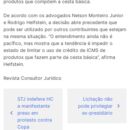
produtos que compõem a cesta básica.
De acordo com os advogados Nelson Monteiro Junior
e Rodrigo Helfstein, a decisão abre precedente que
pode ser utilizado por outros contribuintes que estejam
na mesma situação. “O entendimento ainda não é
pacífico, mas mostra que a tendência é impedir o
estado de limitar o uso de crédito de ICMS de
produtos que fazem parte da cesta básica”, afirma
Helfstein.
Revista Consultor Jurídico
Navegação
de
STJ indefere HC
Licitação não
a manifestante
pode privilegiar
Post
preso em
ex-presidiário
protesto contra
Copa