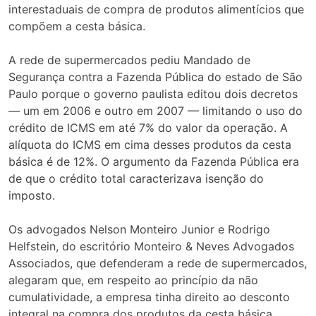
interestaduais de compra de produtos alimentícios que
compõem a cesta básica.
A rede de supermercados pediu Mandado de
Segurança contra a Fazenda Pública do estado de São
Paulo porque o governo paulista editou dois decretos
— um em 2006 e outro em 2007 — limitando o uso do
crédito de ICMS em até 7% do valor da operação. A
alíquota do ICMS em cima desses produtos da cesta
básica é de 12%. O argumento da Fazenda Pública era
de que o crédito total caracterizava isenção do
imposto.
Os advogados Nelson Monteiro Junior e Rodrigo
Helfstein, do escritório Monteiro & Neves Advogados
Associados, que defenderam a rede de supermercados,
alegaram que, em respeito ao princípio da não
cumulatividade, a empresa tinha direito ao desconto
integral na compra dos produtos da cesta básica.