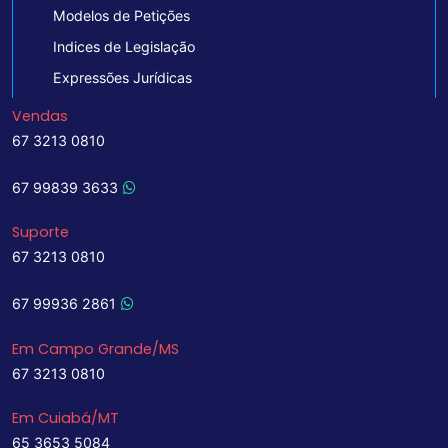
Modelos de Petições
Indices de Legislação
Expressões Jurídicas
Vendas
67 3213 0810
67 99839 3633
Suporte
67 3213 0810
67 99936 2861
Em Campo Grande/MS
67 3213 0810
Em Cuiabá/MT
65 3653 5084