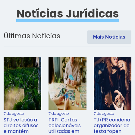
Notícias Jurídicas
Últimas Notícias
Mais Notícias
7 de agosto
7 de agosto
7 de agosto
STJ vê lesão a
TRF1: Cartas
TJ/PR condena
direitos difusos
colecionáveis
organizador de
e mantém
utilizadas em
festa “open