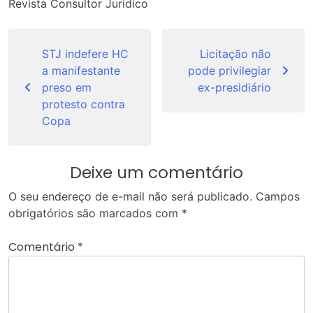
Revista Consultor Jurídico
Navegação
de
STJ indefere HC
Licitação não
a manifestante
pode privilegiar
Post
preso em
ex-presidiário
protesto contra
Copa
Deixe um comentário
O seu endereço de e-mail não será publicado.
Campos
obrigatórios são marcados com
*
Comentário
*