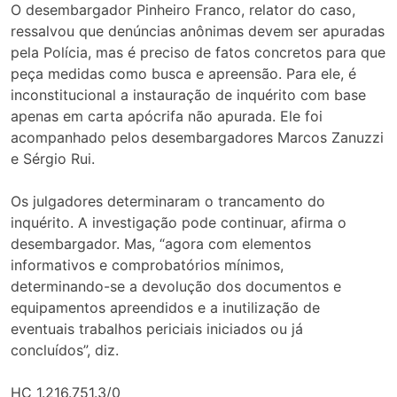
O desembargador Pinheiro Franco, relator do caso,
ressalvou que denúncias anônimas devem ser apuradas
pela Polícia, mas é preciso de fatos concretos para que
peça medidas como busca e apreensão. Para ele, é
inconstitucional a instauração de inquérito com base
apenas em carta apócrifa não apurada. Ele foi
acompanhado pelos desembargadores Marcos Zanuzzi
e Sérgio Rui.
Os julgadores determinaram o trancamento do
inquérito. A investigação pode continuar, afirma o
desembargador. Mas, “agora com elementos
informativos e comprobatórios mínimos,
determinando-se a devolução dos documentos e
equipamentos apreendidos e a inutilização de
eventuais trabalhos periciais iniciados ou já
concluídos”, diz.
HC 1.216.751.3/0