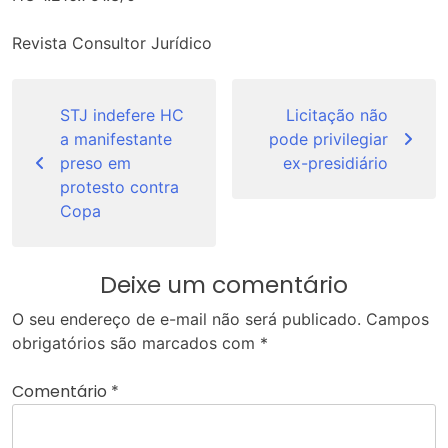
Revista Consultor Jurídico
Navegação
de
STJ indefere HC
Licitação não
a manifestante
pode privilegiar
Post
preso em
ex-presidiário
protesto contra
Copa
Deixe um comentário
O seu endereço de e-mail não será publicado.
Campos
obrigatórios são marcados com
*
Comentário
*