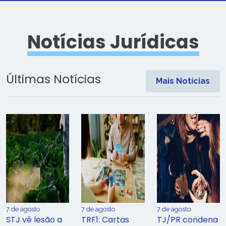
Notícias Jurídicas
Últimas Notícias
Mais Notícias
7 de agosto
7 de agosto
7 de agosto
STJ vê lesão a
TRF1: Cartas
TJ/PR condena