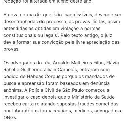
redação foi alterada em junho deste ano.
A nova norma diz que “são inadmissíveis, devendo ser
desentranhadas do processo, as provas ilícitas, assim
entendidas as obtidas em violação a normas
constitucionais ou legais”. Pelo texto antigo, o juiz
devia formar sua convicção pela livre apreciação das
provas.
Os advogados do réu, Arnaldo Malheiros Filho, Flávia
Rahal e Guilherme Ziliani Carnelós, entraram com
pedido de Habeas Corpus porque os mandados de
busca e apreensão foram baseados em denúncia
anônima. A Polícia Civil de São Paulo começou a
investigar o caso depois que o Ministério da Saúde
recebeu carta relatando supostas fraudes cometidas
por laboratórios farmacêuticos, médicos, advogados e
ONGs.