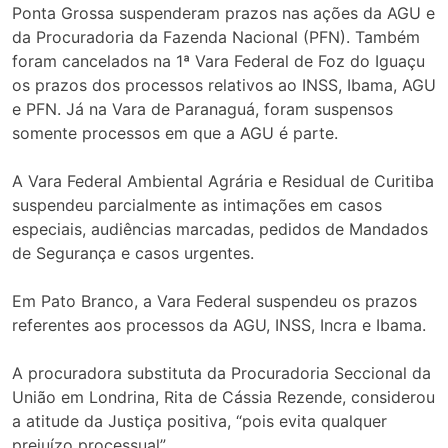
Ponta Grossa suspenderam prazos nas ações da AGU e
da Procuradoria da Fazenda Nacional (PFN). Também
foram cancelados na 1ª Vara Federal de Foz do Iguaçu
os prazos dos processos relativos ao INSS, Ibama, AGU
e PFN. Já na Vara de Paranaguá, foram suspensos
somente processos em que a AGU é parte.
A Vara Federal Ambiental Agrária e Residual de Curitiba
suspendeu parcialmente as intimações em casos
especiais, audiências marcadas, pedidos de Mandados
de Segurança e casos urgentes.
Em Pato Branco, a Vara Federal suspendeu os prazos
referentes aos processos da AGU, INSS, Incra e Ibama.
A procuradora substituta da Procuradoria Seccional da
União em Londrina, Rita de Cássia Rezende, considerou
a atitude da Justiça positiva, “pois evita qualquer
prejuízo processual”.