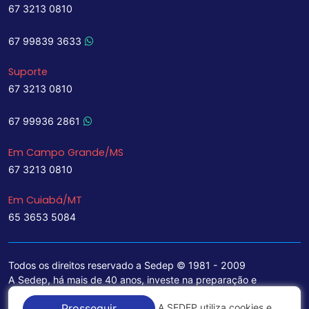
67 3213 0810
67 99839 3633
Suporte
67 3213 0810
67 99936 2861
Em Campo Grande/MS
67 3213 0810
Em Cuiabá/MT
65 3653 5084
Todos os direitos reservado a Sedep © 1981 - 2009
A Sedep, há mais de 40 anos, investe na preparação e
treinamento de funcionários e na aquisição de tecnologia de
A SEDEP utiliza cookies e
Prosseguir
ponta para a ampliação de seu portfólio de serviços voltados