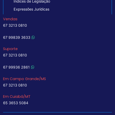
Indices de Legislação
Expressões Jurídicas
Vendas
67 3213 0810
67 99839 3633
Suporte
67 3213 0810
67 99936 2861
Em Campo Grande/MS
67 3213 0810
Em Cuiabá/MT
65 3653 5084