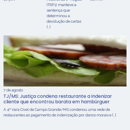
(TRF1) manteve a
sentença que
determinou a
devolução de cartas
[…]
7 de agosto
TJ/MS: Justiça condena restaurante a indenizar
cliente que encontrou barata em hambúrguer
A 4ª Vara Cível de Campo Grande/MS condenou uma rede de
restaurantes ao pagamento de indenização por danos morais e […]