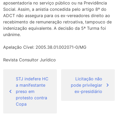
aposentadoria no serviço público ou na Previdência
Social. Assim, a anistia concedida pelo artigo 8º do
ADCT não assegura para os ex-vereadores direito ao
recebimento de remuneração retroativa, tampouco de
indenização equivalente. A decisão da 5ª Turma foi
unânime.
Apelação Cível: 2005.38.01.002071-0/MG
Revista Consultor Jurídico
Navegação
de
STJ indefere HC
Licitação não
a manifestante
pode privilegiar
Post
preso em
ex-presidiário
protesto contra
Copa