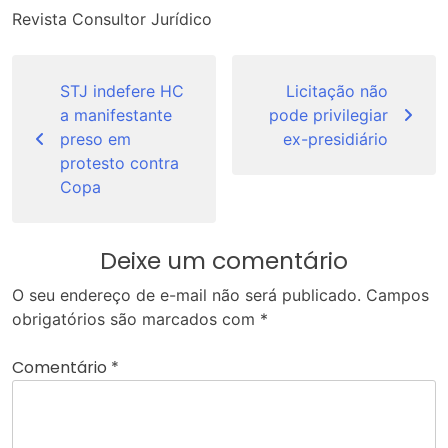
Revista Consultor Jurídico
Navegação
de
STJ indefere HC
Licitação não
a manifestante
pode privilegiar
Post
preso em
ex-presidiário
protesto contra
Copa
Deixe um comentário
O seu endereço de e-mail não será publicado.
Campos
obrigatórios são marcados com
*
Comentário
*