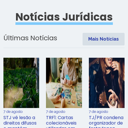
Notícias Jurídicas
Últimas Notícias
Mais Notícias
7 de agosto
7 de agosto
7 de agosto
STJ vê lesão a
TRF1: Cartas
TJ/PR condena
direitos difusos
colecionáveis
organizador de